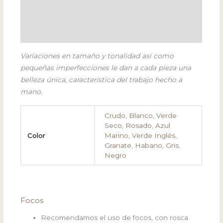
Focos
Variaciones en tamaño y tonalidad así como
pequeñas imperfecciones le dan a cada pieza una
belleza única, característica del trabajo hecho a
mano.
Crudo
,
Blanco
,
Verde
Seco
,
Rosado
,
Azul
Color
Marino
,
Verde Inglés
,
Granate
,
Habano
,
Gris
,
Negro
Focos
Recomendamos el uso de focos, con rosca