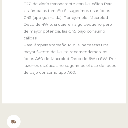
E27, de vidrio transparente con luz cálida.Para
las lámparas tamaño S, sugerimos usar focos
G45 (tipo guirnalda). Por ejemplo: Macroled
Deco de 4W o, si quieren algo pequeño pero
de mayor potencia, las G45 bajo consumo
cálidas.
Para lámparas tamaño M o, si necesitas una
mayor fuente de luz, te recomendamos los
focos A60 de Macroled Deco de 6W u 8W. Por
razones estéticas no sugerimos el uso de focos
de bajo consumo tipo A60.