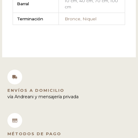
10 cm, 40 cm, 70 cm, 100
Barral
cm
Terminación
Bronce
,
Niquel
ENVÍOS A DOMICILIO
vía Andreani y mensajería privada
MÉTODOS DE PAGO