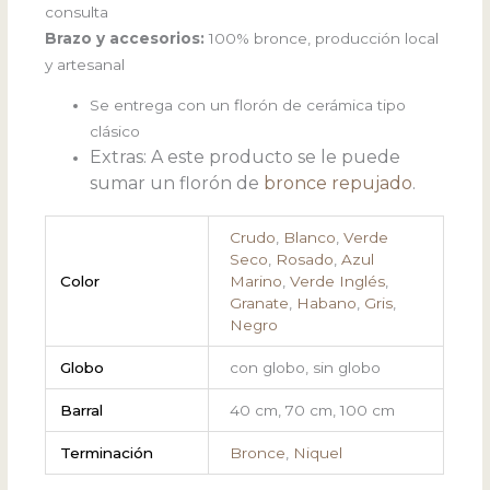
consulta
Brazo y accesorios:
100% bronce, producción local
y artesanal
Se entrega con un florón de cerámica tipo
clásico
Extras: A este producto se le puede
sumar un florón de
bronce repujado
.
Crudo
,
Blanco
,
Verde
Seco
,
Rosado
,
Azul
Color
Marino
,
Verde Inglés
,
Granate
,
Habano
,
Gris
,
Negro
Globo
con globo, sin globo
Barral
40 cm, 70 cm, 100 cm
Terminación
Bronce
,
Niquel