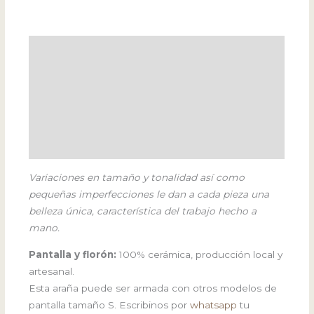
Descripción
Información adicional
Focos
Variaciones en tamaño y tonalidad así como
pequeñas imperfecciones le dan a cada pieza una
belleza única, característica del trabajo hecho a
mano.
Pantalla y florón:
100% cerámica, producción local y
artesanal.
Esta araña puede ser armada con otros modelos de
pantalla tamaño S. Escribinos por
whatsapp
tu