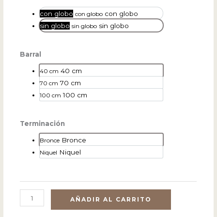
con globo
con globo
con globo
sin globo
sin globo
sin globo
Barral
40 cm
40 cm
70 cm
70 cm
100 cm
100 cm
Terminación
Bronce
Bronce
Niquel
Niquel
AÑADIR AL CARRITO