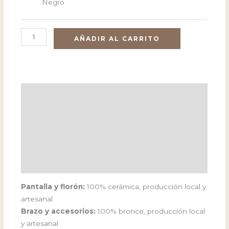
Negro
AÑADIR AL CARRITO
Descripción
Información adicional
Focos
Pantalla y florón:
100% cerámica, producción local y
artesanal
Brazo y accesorios:
100% bronce, producción local
y artesanal