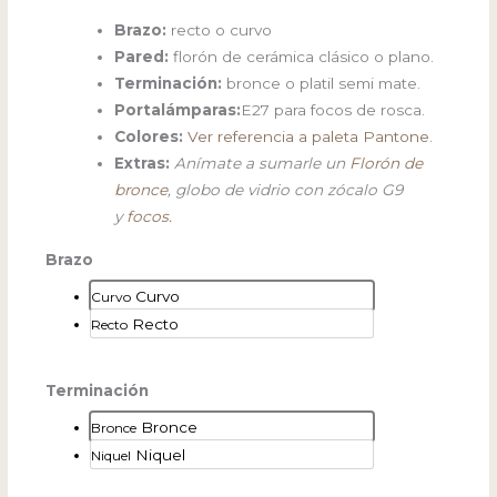
Brazo:
recto o curvo
Pared:
florón de cerámica clásico o plano.
Terminación:
bronce o platil semi mate.
Portalámparas:
E27 para focos de rosca.
Colores:
Ver referencia a paleta Pantone.
Extras:
Anímate a sumarle un
Florón de
bronce
, globo de vidrio con zócalo G9
y
focos.
Brazo
Curvo
Curvo
Recto
Recto
Terminación
Bronce
Bronce
Niquel
Niquel