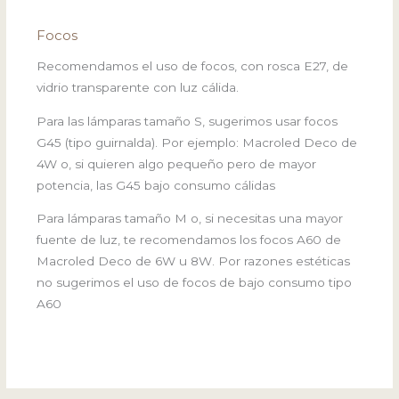
Focos
Recomendamos el uso de focos, con rosca E27, de
vidrio transparente con luz cálida.
Para las lámparas tamaño S, sugerimos usar focos
G45 (tipo guirnalda). Por ejemplo: Macroled Deco de
4W o, si quieren algo pequeño pero de mayor
potencia, las G45 bajo consumo cálidas
Para lámparas tamaño M o, si necesitas una mayor
fuente de luz, te recomendamos los focos A60 de
Macroled Deco de 6W u 8W. Por razones estéticas
no sugerimos el uso de focos de bajo consumo tipo
A60