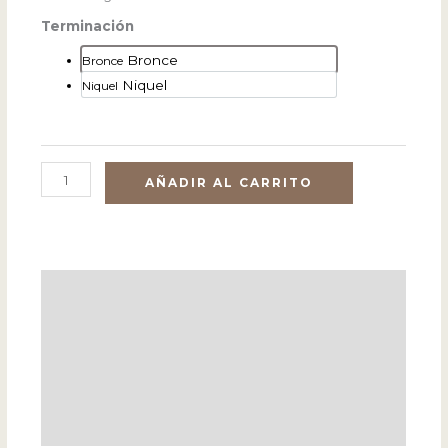
Terminación
Bronce
Bronce
Niquel
Niquel
AÑADIR AL CARRITO
Descripción
Información adicional
Focos